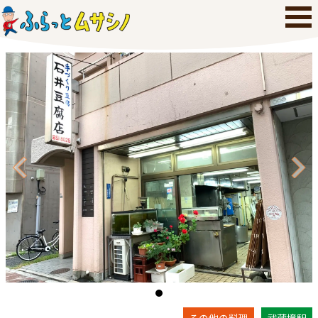
その他の料理
武蔵境駅