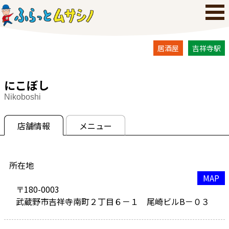
居酒屋
吉祥寺駅
にこぼし
Nikoboshi
店舗情報
メニュー
所在地
MAP
〒180-0003
武蔵野市吉祥寺南町２丁目６－１ 尾崎ビルB－０３