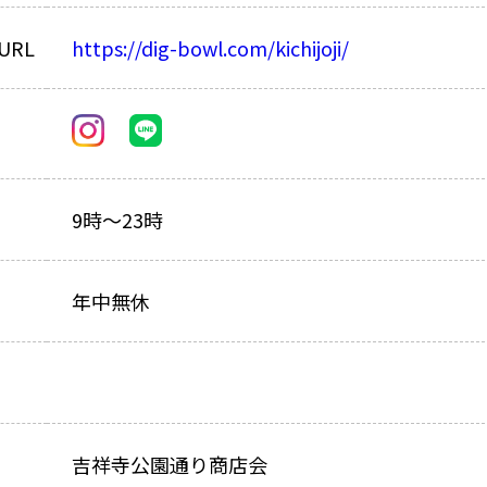
URL
https://dig-bowl.com/kichijoji/
9時～23時
年中無休
吉祥寺公園通り商店会