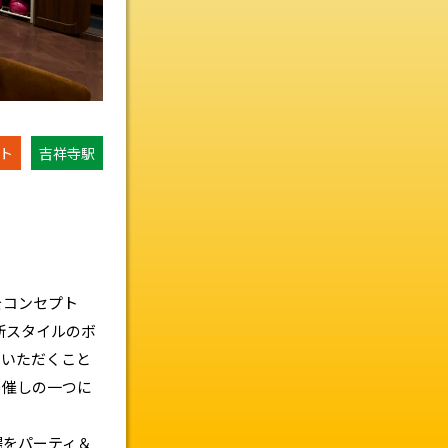
ント
吉祥寺駅
をコンセプト
た新スタイルのボ
用いただくこと
の催しの一つに
場をパーティ＆