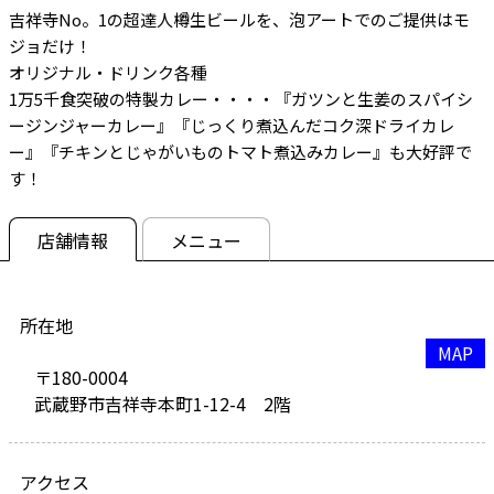
吉祥寺No。1の超達人樽生ビールを、泡アートでのご提供はモ
ジョだけ！
オリジナル・ドリンク各種
1万5千食突破の特製カレー・・・・『ガツンと生姜のスパイシ
ージンジャーカレー』『じっくり煮込んだコク深ドライカレ
ー』『チキンとじゃがいものトマト煮込みカレー』も大好評で
す！
店舗情報
メニュー
所在地
MAP
〒180-0004
武蔵野市吉祥寺本町1-12-4 2階
アクセス