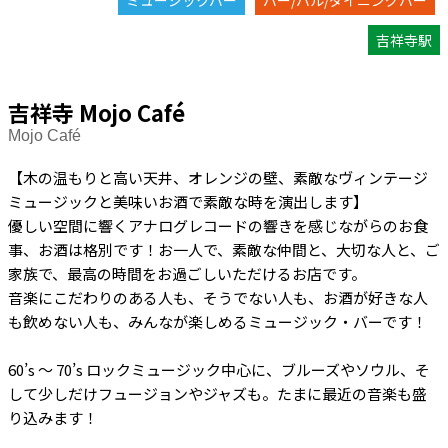
ミュージックバー
バー/バル/ダイニングバー
吉祥寺駅
吉祥寺 Mojo Café
Mojo Café
【木の温もりと高い天井、オレンジの壁、素敵なヴィンテージ
ミュージックと美味いお酒で素敵な時を演出します】
優しい空間に響くアナログレコードの響きを感じながらのお食
事、お酒は格別です！お一人で、素敵な仲間と、大切な人と、ご
家族で、最高の時間をお過ごしいただけるお店です。
音楽にこだわりのある人も、そうでない人も、お酒が好きな人
も飲めない人も、みんなが楽しめるミュージック・バーです！
60’s ～ 70’s ロックミュージック中心に、ブルーズやソウル、そ
して少しだけフュージョンやジャズも。たまに最近の音楽も盛
り込みます！