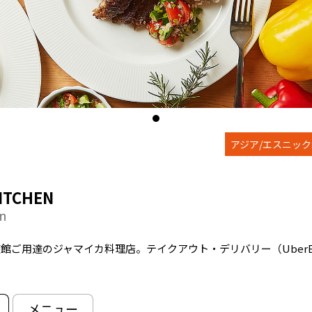
アジア/エスニッ
ITCHEN
en
館ご用達のジャマイカ料理店。テイクアウト・デリバリー（UberE
メニュー