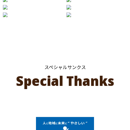
スペシャルサンクス
Special Thanks