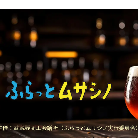
主催：武蔵野商工会議所
（ふらっとムサシノ実行委員会