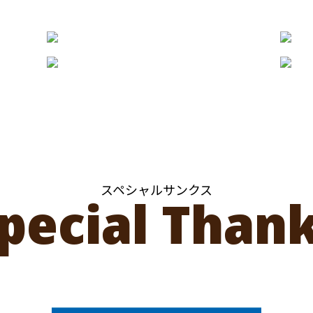
スペシャルサンクス
pecial Than